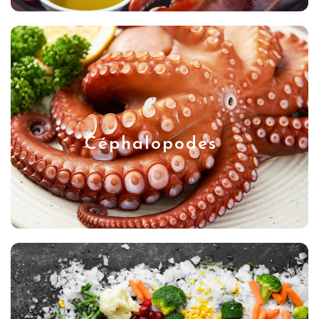
Céphalopodes