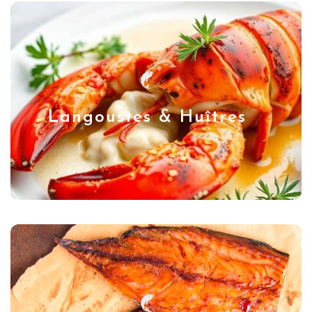
Langoustes & Huîtres