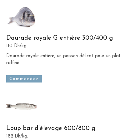
Daurade royale G entière 300/400 g
110 Dh/kg
Daurade royale entière, un poisson délicat pour un plat
raffiné.
Commandez
Loup bar d’élevage 600/800 g
182 Dh/kg.