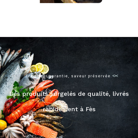
Fraîcheur garantie, saveur préservée.
Des produits surgelés de qualité, livrés
rapidement à Fès