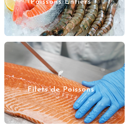
Poissons Entiers
Filets de Poissons