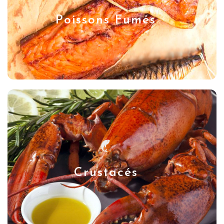
Poissons Fumés
Crustacés