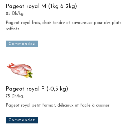
Pageot royal M (1kg à 2kg)
85 Dh/kg.
Pageot royal frais, chair tendre et savoureuse pour des plats
raffinés.
Commandez
Pageot royal P (-0,5 kg)
75 Dh/kg.
Pageot royal petit format, délicieux et facile à cuisiner
Commandez