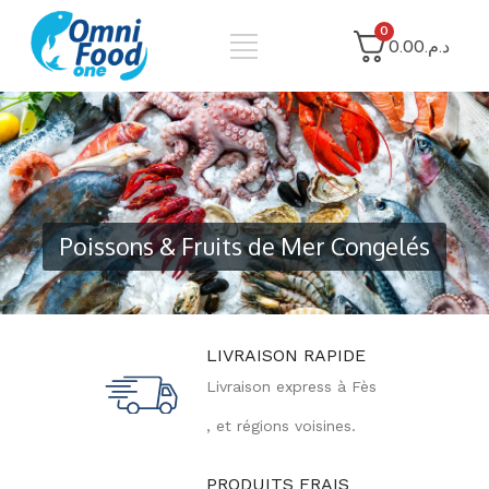
0
د.م.0.00
Poissons & Fruits de Mer Congelés
LIVRAISON RAPIDE
Livraison express à Fès
, et régions voisines.
PRODUITS FRAIS