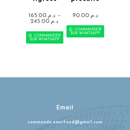
165.00
د.م.
–
90.00
د.م.
245.00
د.م.
COMMANDER
SUR WHATSAPP
COMMANDER
SUR WHATSAPP
Email
commande.omnifood@gmail.com