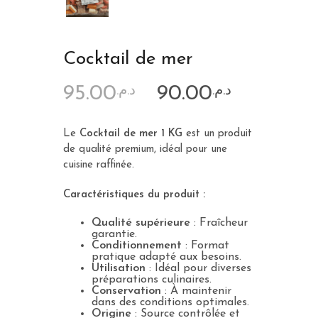
Cocktail de mer
95.00
90.00
د.م.
د.م.
Le
Cocktail de mer 1 KG
est un produit
de qualité premium, idéal pour une
cuisine raffinée.
Caractéristiques du produit :
Qualité supérieure
: Fraîcheur
garantie.
Conditionnement
: Format
pratique adapté aux besoins.
Utilisation
: Idéal pour diverses
préparations culinaires.
Conservation
: À maintenir
dans des conditions optimales.
Origine
: Source contrôlée et