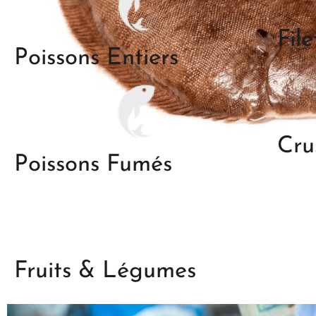
Fil
Poissons Entiers
Cru
Poissons Fumés
Fruits & Légumes