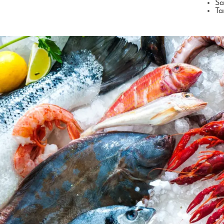
Sa
Ta