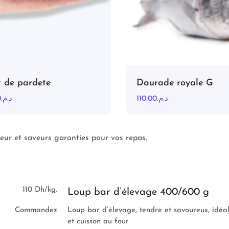
 de pardete
Daurade royale G
د..
110.00
د.م.
eur et saveurs garanties pour vos repas.
110 Dh/kg.
Loup bar d’élevage 400/600 g
Commandez
Loup bar d’élevage, tendre et savoureux, idéal
et cuisson au four