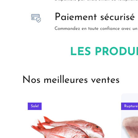
Paiement sécurisé
Commandez en toute confiance avec un 
LES PRODU
Nos meilleures ventes
Sale!
Rupture d