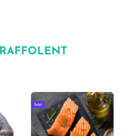
 RAFFOLENT
Sale!