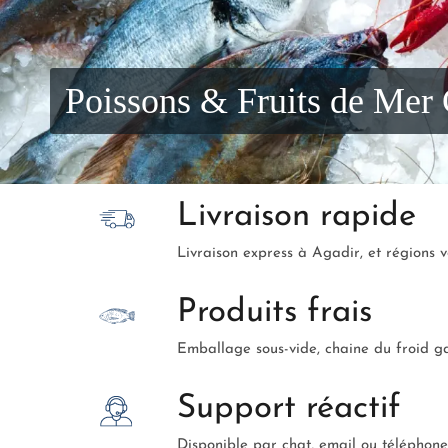
Poissons & Fruits de Mer
Livraison rapide
Livraison express à Agadir, et régions vo
Produits frais
Emballage sous-vide, chaine du froid g
Support réactif
Disponible par chat, email ou téléphone