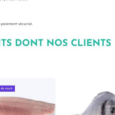
paiement sécurisé.
ITS DONT NOS CLIENTS
e stock