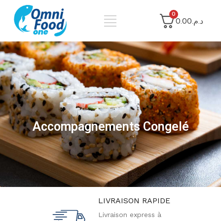
0
د.م.0.00
Accompagnements Congelé
LIVRAISON RAPIDE
Livraison express à