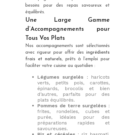
besoins pour des repas savoureux et
équilibrés.
Une Large Gamme
d’Accompagnements pour
Tous Vos Plats
Nos accompagnements sont sélectionnés
avec rigueur pour offrir des
ingrédients
frais et naturels
, prêts à l’emploi pour
faciliter votre cuisine au quotidien :
Légumes surgelés
: haricots
verts, petits pois, carottes,
épinards, brocolis et bien
d’autres, parfaits pour des
plats équilibrés.
Pommes de terre surgelées
:
frites, rondelles, cubes et
purée, idéales pour des
préparations rapides et
savoureuses.
Riz et céréales
: riz basmati,