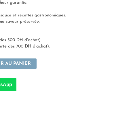
heur garantie.
n sauce et recettes gastronomiques.
ne saveur préservée.
 dès 500 DH d’achat).
erte dès 700 DH d’achat).
R AU PANIER
tsApp