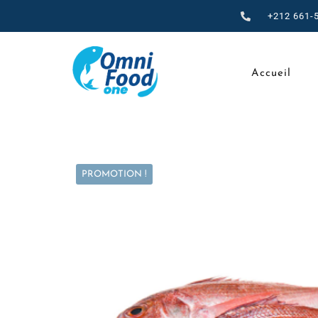
+212 661-
Accueil
PROMOTION !