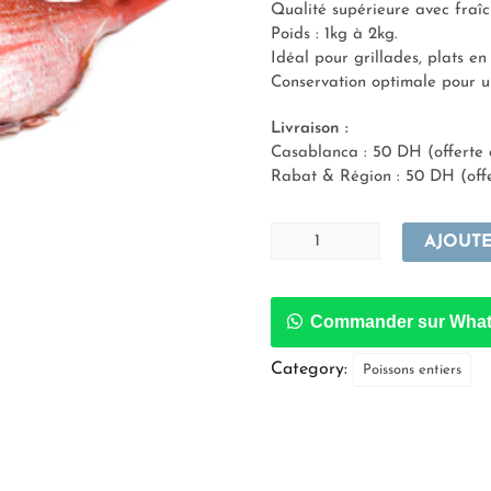
Qualité supérieure avec fraîc
Poids : 1kg à 2kg.
Idéal pour grillades, plats e
Conservation optimale pour u
Livraison :
Casablanca : 50 DH (offerte
Rabat & Région : 50 DH (off
AJOUTE
Commander sur Wha
Category:
Poissons entiers