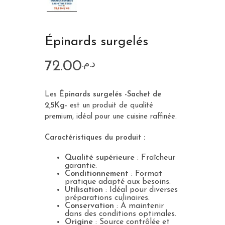
Épinards surgelés
72.00
د.م.
Les
Épinards surgelés -Sachet de
2,5Kg-
est un produit de qualité
premium, idéal pour une cuisine raffinée.
Caractéristiques du produit :
Qualité supérieure
: Fraîcheur
garantie.
Conditionnement
: Format
pratique adapté aux besoins.
Utilisation
: Idéal pour diverses
préparations culinaires.
Conservation
: À maintenir
dans des conditions optimales.
Origine
: Source contrôlée et