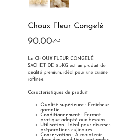
Choux Fleur Congelé
90.00
د.م.
Le
CHOUX FLEUR CONGELÉ
SACHET DE 2.5KG
est un produit de
qualité premium, idéal pour une cuisine
raffinée.
Caractéristiques du produit :
Qualité supérieure
: Fraîcheur
garantie.
Conditionnement
: Format
pratique adapté aux besoins.
Utilisation
: Idéal pour diverses
préparations culinaires.
Conservation
: À maintenir
dans des conditions optimales.