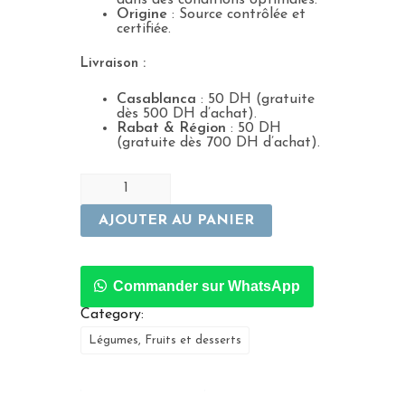
Origine
: Source contrôlée et
certifiée.
Livraison :
Casablanca
: 50 DH (gratuite
dès 500 DH d’achat).
Rabat & Région
: 50 DH
(gratuite dès 700 DH d’achat).
AJOUTER AU PANIER
Commander sur WhatsApp
Category:
Légumes, Fruits et desserts